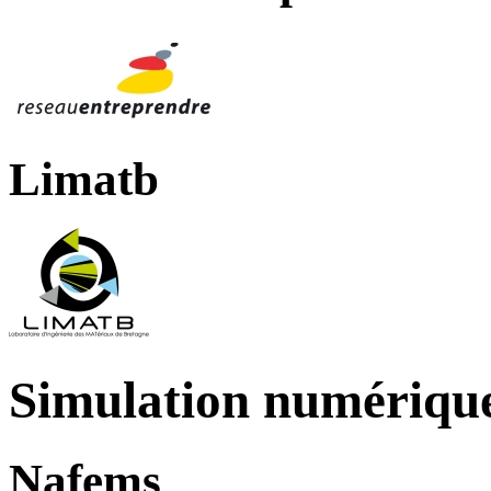
Limatb
Simulation numériqu
Nafems